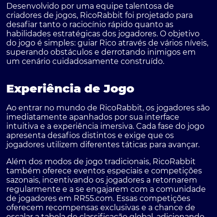
Desenvolvido por uma equipe talentosa de
criadores de jogos, RicoRabbit foi projetado para
desafiar tanto o raciocínio rápido quanto as
habilidades estratégicas dos jogadores. O objetivo
do jogo é simples: guiar Rico através de vários níveis,
superando obstáculos e derrotando inimigos em
um cenário cuidadosamente construído.
Experiência de Jogo
Ao entrar no mundo de RicoRabbit, os jogadores são
imediatamente apanhados por sua interface
intuitiva e a experiência imersiva. Cada fase do jogo
apresenta desafios distintos e exige que os
jogadores utilizem diferentes táticas para avançar.
Além dos modos de jogo tradicionais, RicoRabbit
também oferece eventos especiais e competições
sazonais, incentivando os jogadores a retornarem
regularmente e a se engajarem com a comunidade
de jogadores em
RR55.com
. Essas competições
oferecem recompensas exclusivas e a chance de
escalar a tabela de classificação global, adicionando