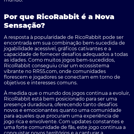
Por que RicoRabbit é a Nova
Sensação?
A resposta à popularidade de RicoRabbit pode ser
encontrada em sua combinação bem-sucedida de
jogabilidade acessível, gráficos cativantes e a
capacidade de fornecer desafios adequados a todas
as idades. Como muitos jogos bem-sucedidos,
RicoRabbit conseguiu criar um ecossistema
vibrante no
RR55.com
, onde comunidades
florescem e jogadores se conectam em torno de
objetivos e interesses comuns.
À medida que o mundo dos jogos continua a evoluir,
RicoRabbit
está bem posicionado para ser uma
presença duradoura, oferecendo tanto desafios
novos e emocionantes quanto uma comunidade
para aqueles que procuram uma experiência de
jogo rica e envolvente. Com updates constantes e
uma forte comunidade de fãs, este jogo continua a
conquistar novos territórios e a capturar a