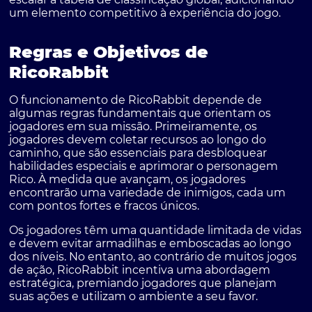
um elemento competitivo à experiência do jogo.
Regras e Objetivos de
RicoRabbit
O funcionamento de
RicoRabbit
depende de
algumas regras fundamentais que orientam os
jogadores em sua missão. Primeiramente, os
jogadores devem coletar recursos ao longo do
caminho, que são essenciais para desbloquear
habilidades especiais e aprimorar o personagem
Rico. À medida que avançam, os jogadores
encontrarão uma variedade de inimigos, cada um
com pontos fortes e fracos únicos.
Os jogadores têm uma quantidade limitada de vidas
e devem evitar armadilhas e emboscadas ao longo
dos níveis. No entanto, ao contrário de muitos jogos
de ação, RicoRabbit incentiva uma abordagem
estratégica, premiando jogadores que planejam
suas ações e utilizam o ambiente a seu favor.