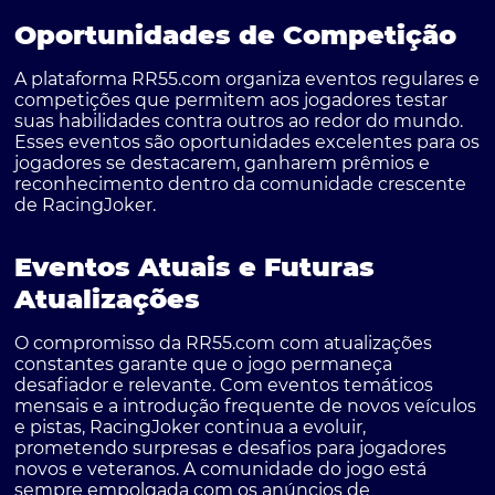
Oportunidades de Competição
A plataforma RR55.com organiza eventos regulares e
competições que permitem aos jogadores testar
suas habilidades contra outros ao redor do mundo.
Esses eventos são oportunidades excelentes para os
jogadores se destacarem, ganharem prêmios e
reconhecimento dentro da comunidade crescente
de RacingJoker.
Eventos Atuais e Futuras
Atualizações
O compromisso da RR55.com com atualizações
constantes garante que o jogo permaneça
desafiador e relevante. Com eventos temáticos
mensais e a introdução frequente de novos veículos
e pistas, RacingJoker continua a evoluir,
prometendo surpresas e desafios para jogadores
novos e veteranos. A comunidade do jogo está
sempre empolgada com os anúncios de