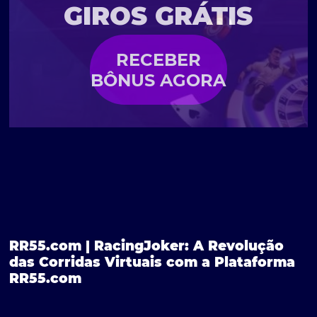
GIROS GRÁTIS
RECEBER
BÔNUS AGORA
RR55.com | RacingJoker: A Revolução
das Corridas Virtuais com a Plataforma
RR55.com