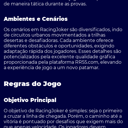
de maneira tática durante as provas.
Ambientes e Cenários
Os cenários em RacingJoker são diversificados, indo
de circuitos urbanos movimentados a trilhas
desertas e desafiadoras. Cada ambiente oferece
diferentes obstáculos e oportunidades, exigindo
adaptação rápida dos jogadores. Esses detalhes são
potencializados pela excelente qualidade gráfica
proporcionada pela plataforma RR55.com, elevando
a experiência de jogo a um novo patamar.
Regras do Jogo
Objetivo Principal
O objetivo de RacingJoker é simples: seja o primeiro
a cruzar a linha de chegada. Porém, o caminho até a
vitória é pontuado por desafios que exigem mais do
que apenas velocidade. Os jogadores devem