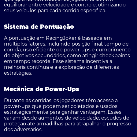
equilibrar entre velocidade e controle, otimizando
seus veículos para cada corrida específica.
Sistema de Pontuação
A pontuação em RacingJoker é baseada em
múltiplos fatores, incluindo posição final, tempo de
corrida, uso eficiente de power-ups e cumprimento
de objetivos secundários, como atingir checkpoints
em tempo recorde. Esse sistema incentiva a
melhoria contínua e a exploração de diferentes
estratégias.
Mecânica de Power-Ups
Durante as corridas, os jogadores têm acesso a
power-ups que podem ser coletados e usados
estrategicamente para ganhar vantagem. Esses
variam desde aumentos de velocidade, escudos de
proteção até armadilhas para atrapalhar o progresso
dos adversários.