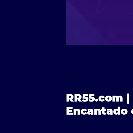
RR55.com |
Encantado 