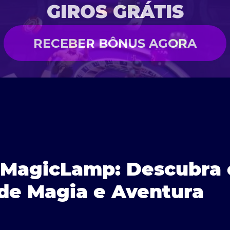
GIROS GRÁTIS
RECEBER BÔNUS AGORA
 MagicLamp: Descubra
de Magia e Aventura