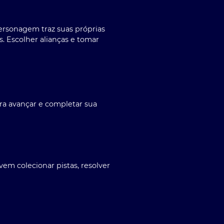
ersonagem traz suas próprias
. Escolher alianças e tomar
ra avançar e completar sua
em colecionar pistas, resolver