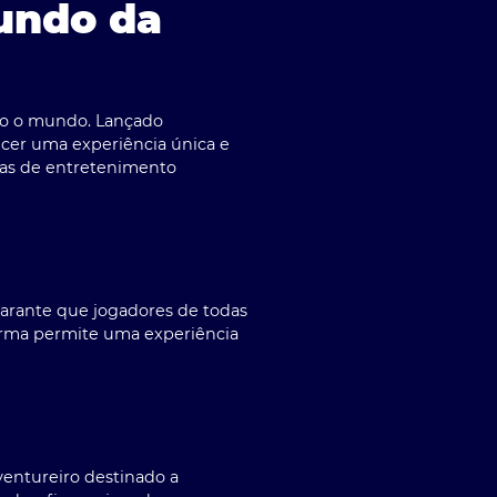
undo da
do o mundo. Lançado
ecer uma experiência única e
ras de entretenimento
garante que jogadores de todas
forma permite uma experiência
entureiro destinado a