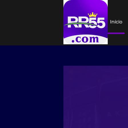
Início