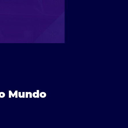
 o Mundo