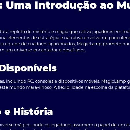
 Uma Introdução ao M
ura repleto de mistério e magia que cativa jogadores em to
na elementos de estratégia e narrativa envolvente para ofer
uma equipe de criadores apaixonados, MagicLamp promete ho
m um universo encantador e desafiador.
Disponíveis
as, incluindo PC, consoles e dispositivos móveis, MagicLamp 
ste mundo maravilhoso. A flexibilidade na escolha da plata
e História
verso mágico, onde os jogadores assumem o papel de um av