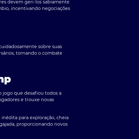
dores devem geri-los sabiamente
âmbio, incentivando negociações
cuidadosamente sobre suas
rsários, tornando o combate
mp
 jogo que desafiou todos a
ogadores e trouxe novas
nédita para exploração, cheia
ngajada, proporcionando novos