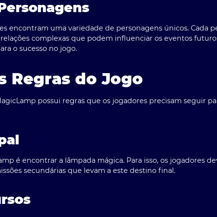
 Personagens
res encontram uma variedade de personagens únicos. Cada p
o relações complexas que podem influenciar os eventos futuros
ara o sucesso no jogo.
s Regras do Jogo
agicLamp possui regras que os jogadores precisam seguir pa
pal
amp é encontrar a lâmpada mágica. Para isso, os jogadores dev
ssões secundárias que levam a este destino final.
rsos