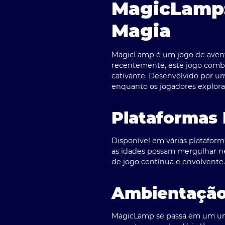
MagicLamp:
Magia
MagicLamp é um jogo de avent
recentemente, este jogo combi
cativante. Desenvolvido por 
enquanto os jogadores explora
Plataformas 
Disponível em várias plataform
as idades possam mergulhar ne
de jogo contínua e envolvente.
Ambientação 
MagicLamp se passa em um uni