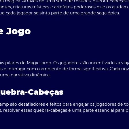
a mágica. Através de uma série de missões, quebra-cabeças e
tes, criaturas místicas e artefatos poderosos que os ajudam 
ue cada jogador se sinta parte de uma grande saga épica.
e Jogo
is pilares de MagicLamp. Os jogadores são incentivados a viaj
 e interagir com o ambiente de forma significativa. Cada nov
 uma narrativa dinâmica.
Quebra-Cabeças
p são desafiadores e feitos para engajar os jogadores de t
, resolver esses quebra-cabeças é uma parte essencial para p