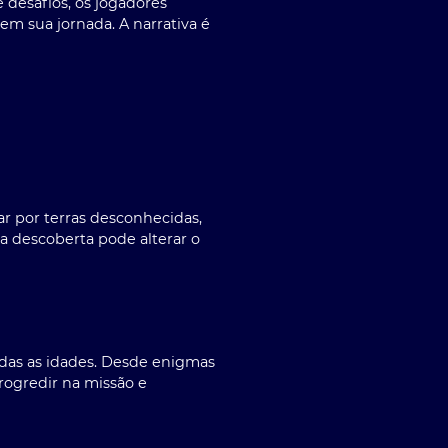
 desafios, os jogadores
em sua jornada. A narrativa é
ar por terras desconhecidas,
a descoberta pode alterar o
odas as idades. Desde enigmas
rogredir na missão e