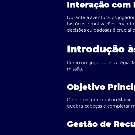
Interação com
Durante a aventura, os jogado
histórias e motivações, criand
decisões cuidadosas é crucial p
Introdução à
Como um jogo de estratégia, M
missão.
Objetivo Princi
O objetivo principal no MagicL
quebra-cabeças e completar mi
Gestão de Recu