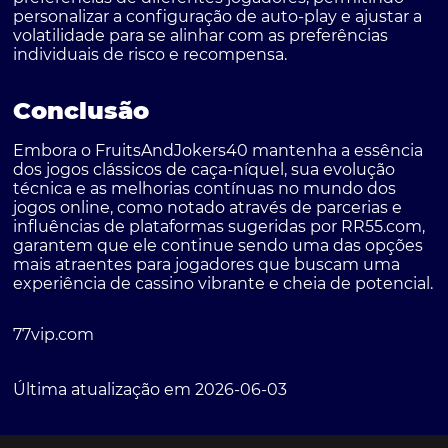
personalizar a configuração de auto-play e ajustar a
volatilidade para se alinhar com as preferências
individuais de risco e recompensa.
Conclusão
Embora o
FruitsAndJokers40
mantenha a essência
dos jogos clássicos de caça-níquel, sua evolução
técnica e as melhorias contínuas no mundo dos
jogos online, como notado através de parcerias e
influências de plataformas sugeridas por
RR55.com
,
garantem que ele continue sendo uma das opções
mais atraentes para jogadores que buscam uma
experiência de cassino vibrante e cheia de potencial.
77vip.com
Última atualização em 2026-06-03