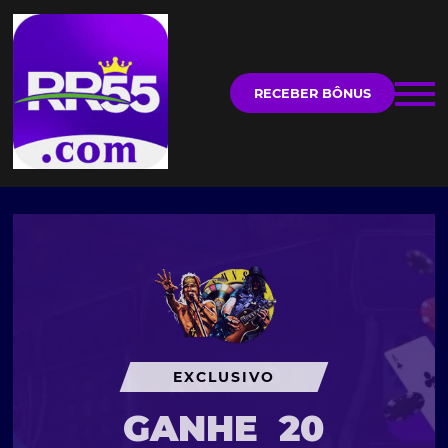
RECEBER BÔNUS
EXCLUSIVO
GANHE
20