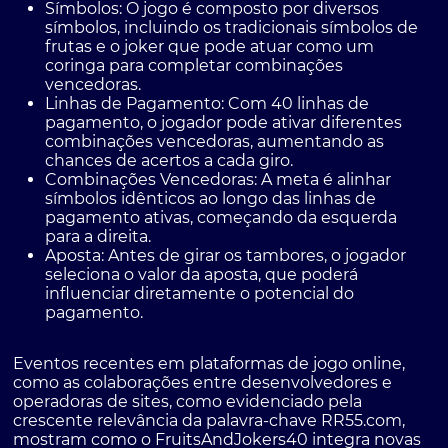
Símbolos:
O jogo é composto por diversos
símbolos, incluindo os tradicionais símbolos de
frutas e o joker que pode atuar como um
coringa para completar combinações
vencedoras.
Linhas de Pagamento:
Com 40 linhas de
pagamento, o jogador pode ativar diferentes
combinações vencedoras, aumentando as
chances de acertos a cada giro.
Combinações Vencedoras:
A meta é alinhar
símbolos idênticos ao longo das linhas de
pagamento ativas, começando da esquerda
para a direita.
Aposta:
Antes de girar os tambores, o jogador
seleciona o valor da aposta, que poderá
influenciar diretamente o potencial do
pagamento.
Eventos recentes em plataformas de jogo online,
como as colaborações entre desenvolvedores e
operadoras de sites, como evidenciado pela
crescente relevância da palavra-chave
RR55.com
,
mostram como o
FruitsAndJokers40
integra novas