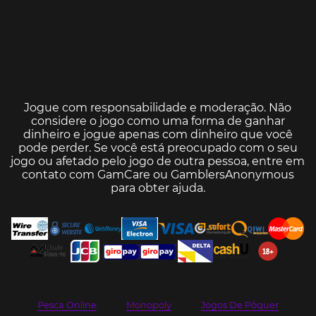
Jogue com responsabilidade e moderação. Não
considere o jogo como uma forma de ganhar
dinheiro e jogue apenas com dinheiro que você
pode perder. Se você está preocupado com o seu
jogo ou afetado pelo jogo de outra pessoa, entre em
contato com
GamCare
ou
GamblersAnonymous
para obter ajuda.
Pesca Online
Monopoly
Jogos De Pôquer