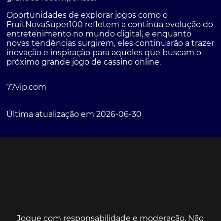
Oportunidades de explorar jogos como o
FruitNovaSuper100 refletem a contínua evolução do
entretenimento no mundo digital, e enquanto
novas tendências surgirem, eles continuarão a trazer
inovação e inspiração para aqueles que buscam o
próximo grande jogo de cassino online.
77vip.com
Última atualização em 2026-06-30
Jogue com responsabilidade e moderação. Não