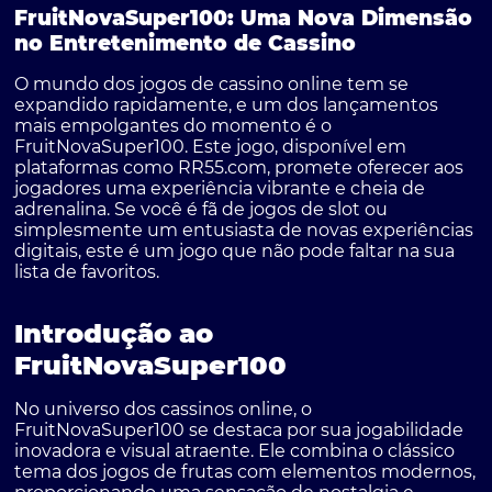
FruitNovaSuper100: Uma Nova Dimensão
no Entretenimento de Cassino
O mundo dos jogos de cassino online tem se
expandido rapidamente, e um dos lançamentos
mais empolgantes do momento é o
FruitNovaSuper100
. Este jogo, disponível em
plataformas como
RR55.com
, promete oferecer aos
jogadores uma experiência vibrante e cheia de
adrenalina. Se você é fã de jogos de slot ou
simplesmente um entusiasta de novas experiências
digitais, este é um jogo que não pode faltar na sua
lista de favoritos.
Introdução ao
FruitNovaSuper100
No universo dos cassinos online, o
FruitNovaSuper100 se destaca por sua jogabilidade
inovadora e visual atraente. Ele combina o clássico
tema dos jogos de frutas com elementos modernos,