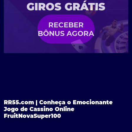
GIROS GRÁTIS
RECEBER
BÔNUS AGORA
RR55.com | Conheça o Emocionante
Jogo de Cassino Online
FruitNovaSuper100