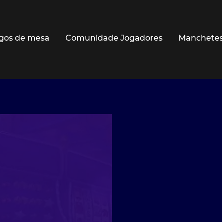
gos de mesa
Comunidade Jogadores
Manchetes