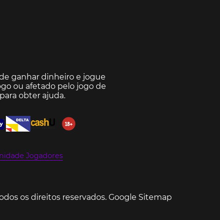
e ganhar dinheiro e jogue
go ou afetado pelo jogo de
para obter ajuda.
idade Jogadores
os os direitos reservados.
Google Sitemap