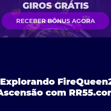
GIROS GRÁTIS
RECEBER BÔNUS AGORA
 Explorando FireQueen
Ascensão com RR55.co