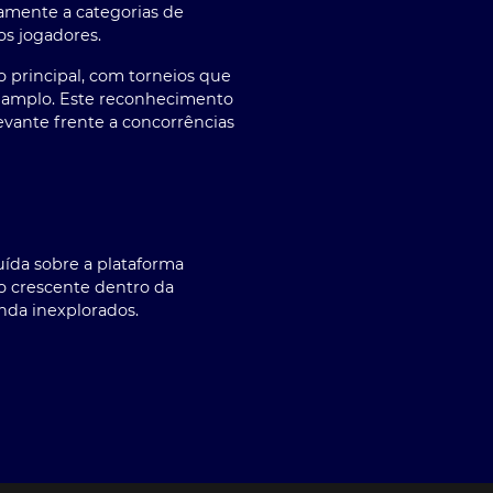
tamente a categorias de
os jogadores.
 principal, com torneios que
s amplo. Este reconhecimento
vante frente a concorrências
ída sobre a plataforma
o crescente dentro da
nda inexplorados.