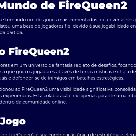
Mundo de FireQueen2
se tornando um dos jogos mais comentados no universo dos 
stou uma base de jogadores fiel devido à sua jogabilidade e
da partida.
ao FireQueen2
es em um universo de fantasia repleto de desafios, focando 
que guia os jogadores através de terras místicas e cheia de 
duais e defender-se de inimigos em batalhas estratégicas.
ionou ao FireQueen2 uma visibilidade significativa, consoli
experiências. Esta colaboração não apenas garante uma int
a dentro da comunidade online.
 Jogo
 do FireQueen2 é sua combinação única de estratégia e elem