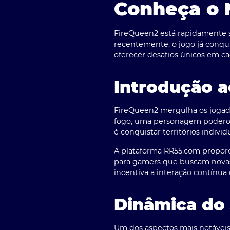
Conheça o 
FireQueen2 está rapidamente 
recentemente, o jogo já conqui
oferecer desafios únicos em ca
Introdução 
FireQueen2 mergulha os jogador
fogo, uma personagem poderosa 
é conquistar territórios indivi
A plataforma RR55.com proporc
para gamers que buscam novas 
incentiva a interação contínu
Dinâmica do
Um dos aspectos mais notáveis