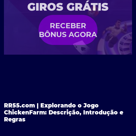
GIROS GRÁTIS
RECEBER
BÔNUS AGORA
RR55.com | Explorando o Jogo
ChickenFarm: Descrição, Introdução e
Regras