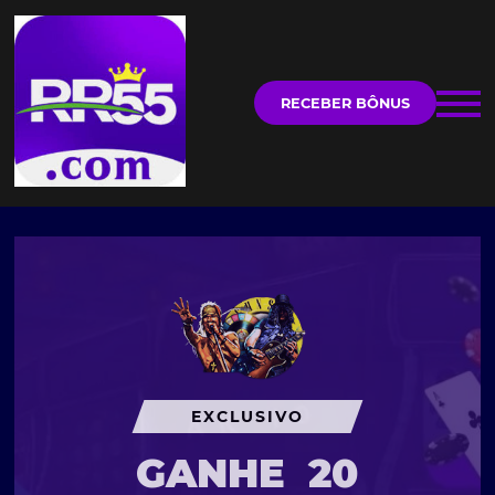
RECEBER BÔNUS
EXCLUSIVO
GANHE
20